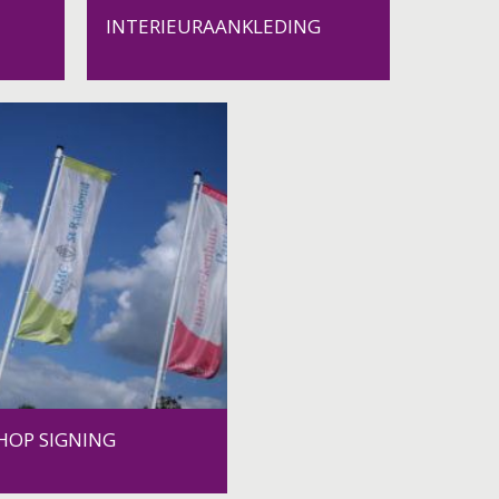
INTERIEURAANKLEDING
HOP SIGNING