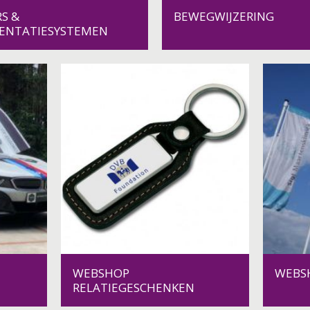
S &
BEWEGWIJZERING
SENTATIESYSTEMEN
WEBSHOP
WEBS
RELATIEGESCHENKEN