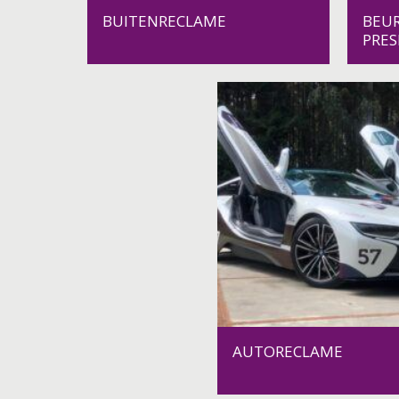
BUITENRECLAME
BEUR
PRE
AUTORECLAME