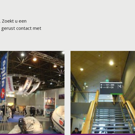
. Zoekt u een
n gerust contact met