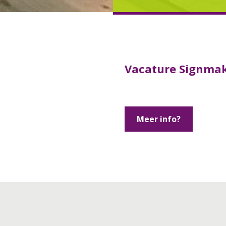
Vacature Signma
Meer info?