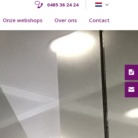
0485 36 24 24
Onze webshops
Over ons
Contact
Offe
Cont