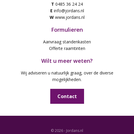
T
0485 36 24 24
E
info@jordans.nl
W
www.jordans.nl
Formulieren
Aanvraag standenkasten
Offerte raamtinten
Wilt u meer weten?
Wij adviseren u natuurlijk graag, over de diverse
mogelijkheden.
Contact
© 2026 - Jordans.nl