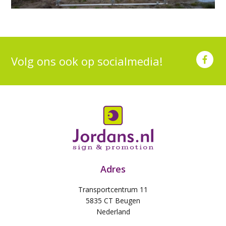
Volg ons ook op socialmedia!
Adres
Transportcentrum 11
5835 CT Beugen
Nederland