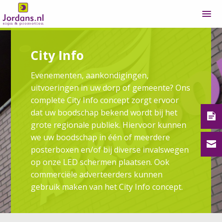
City Info
Evenementen, aankondigingen,
uitvoeringen in uw dorp of gemeente? Ons
complete City Info concept zorgt ervoor
dat uw boodschap bekend wordt bij het
grote regionale publiek. Hiervoor kunnen
we uw boodschap in één of meerdere
Offe
posterboxen en/of bij diverse invalswegen
op onze LED schermen plaatsen. Ook
Cont
commerciële adverteerders kunnen
gebruik maken van het City Info concept.