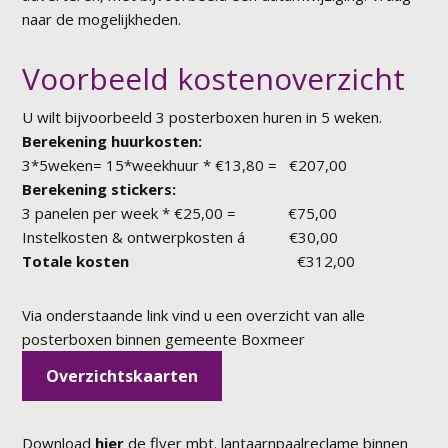
naar de mogelijkheden.
Voorbeeld kostenoverzicht
U wilt bijvoorbeeld 3 posterboxen huren in 5 weken.
Berekening huurkosten:
3*5weken= 15*weekhuur * €13,80 = €207,00
Berekening stickers:
3 panelen per week * €25,00 = €75,00
Instelkosten & ontwerpkosten á €30,00
Totale kosten
€312,00
Via onderstaande link vind u een overzicht van alle
posterboxen binnen gemeente Boxmeer
Overzichtskaarten
Download
hier
de flyer mbt. lantaarnpaalreclame binnen