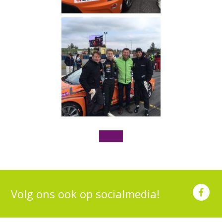
Volg ons ook op socialmedia!